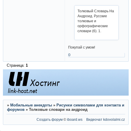
Толковый Словарь На
Андроид. Русские
толковые и
орфографические
словари (6). 1.
Покупай с умом!
0
Страница:
1
»
Мобильные анекдоты
»
Рисунки символами для контакта и
форумов
»
Толковые словари на андроид
Создать форум
©
iboard.ws
Видеочат
kdovolalmi.cz